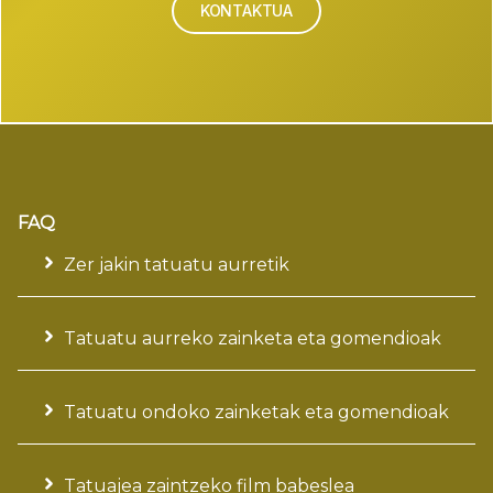
KONTAKTUA
FAQ
Zer jakin tatuatu aurretik
Tatuatu aurreko zainketa eta gomendioak
Tatuatu ondoko zainketak eta gomendioak
Tatuajea zaintzeko film babeslea